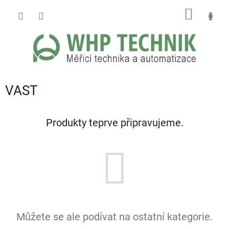
Přejít
NÁKUP
na
obsah
KOŠÍK
VAST
Produkty teprve připravujeme.
Můžete se ale podívat na ostatní kategorie.