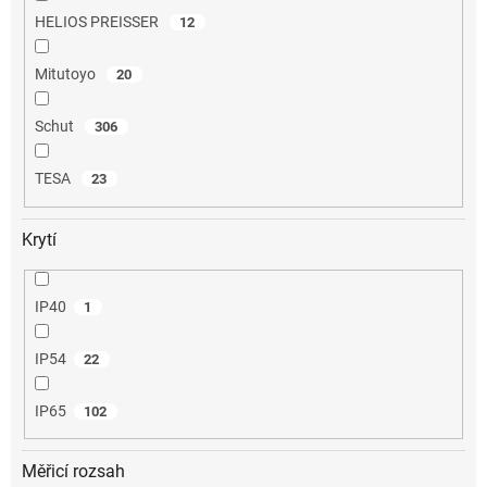
HELIOS PREISSER
12
Mitutoyo
20
Schut
306
TESA
23
Krytí
IP40
1
IP54
22
IP65
102
Měřicí rozsah