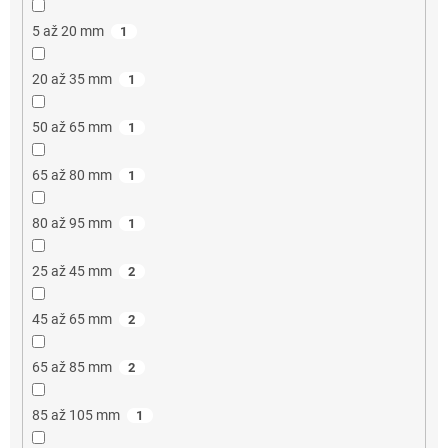
5 až 20 mm
1
20 až 35 mm
1
50 až 65 mm
1
65 až 80 mm
1
80 až 95 mm
1
25 až 45 mm
2
45 až 65 mm
2
65 až 85 mm
2
85 až 105 mm
1