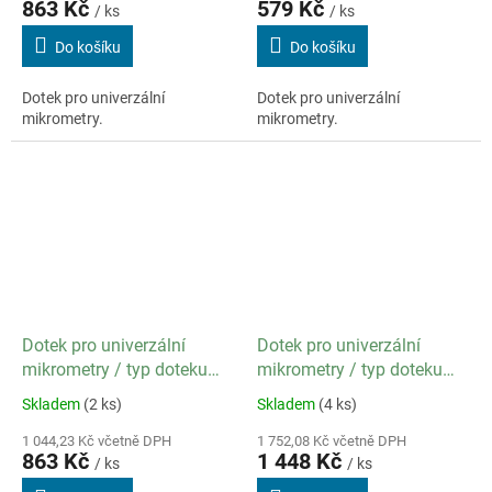
863 Kč
579 Kč
/ ks
/ ks
Do košíku
Do košíku
Dotek pro univerzální
Dotek pro univerzální
mikrometry.
mikrometry.
Dotek pro univerzální
Dotek pro univerzální
mikrometry / typ doteku
mikrometry / typ doteku
Malý
Nožový
Skladem
(2 ks)
Skladem
(4 ks)
1 044,23 Kč včetně DPH
1 752,08 Kč včetně DPH
863 Kč
1 448 Kč
/ ks
/ ks