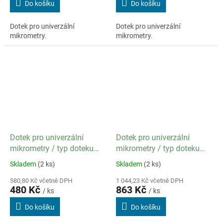
Do košíku
Do košíku
Dotek pro univerzální
Dotek pro univerzální
mikrometry.
mikrometry.
Dotek pro univerzální
Dotek pro univerzální
mikrometry / typ doteku
mikrometry / typ doteku
Plochý
Talířkový
Skladem
(2 ks)
Skladem
(2 ks)
580,80 Kč včetně DPH
1 044,23 Kč včetně DPH
480 Kč
863 Kč
/ ks
/ ks
Do košíku
Do košíku