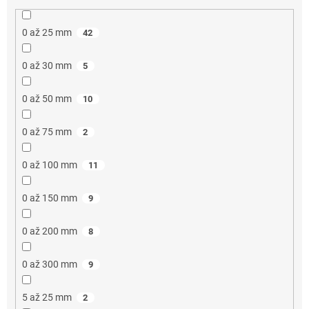
0 až 25 mm
42
0 až 30 mm
5
0 až 50 mm
10
0 až 75 mm
2
0 až 100 mm
11
0 až 150 mm
9
0 až 200 mm
8
0 až 300 mm
9
5 až 25 mm
2