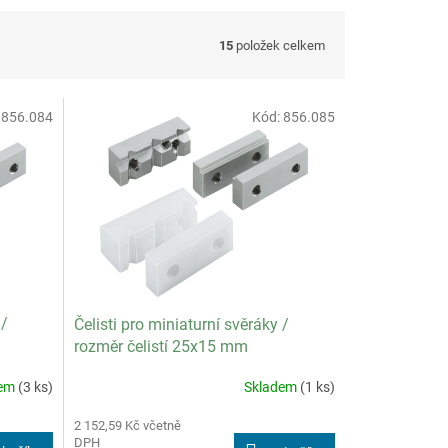
15
položek celkem
:
856.084
Kód:
856.085
 /
Čelisti pro miniaturní svěráky /
rozměr čelistí 25x15 mm
dem
(3 ks)
Skladem
(1 ks)
2 152,59 Kč včetně
DPH