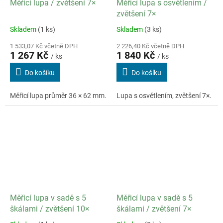
Měřicí lupa / zvětšení 7×
Měřicí lupa s osvětlením /
zvětšení 7×
Skladem
(1 ks)
Skladem
(3 ks)
1 533,07 Kč včetně DPH
2 226,40 Kč včetně DPH
1 267 Kč
1 840 Kč
/ ks
/ ks
Do košíku
Do košíku
Měřicí lupa průměr 36 × 62 mm.
Lupa s osvětlením, zvětšení 7×.
Měřicí lupa v sadě s 5
Měřicí lupa v sadě s 5
škálami / zvětšení 10×
škálami / zvětšení 7×