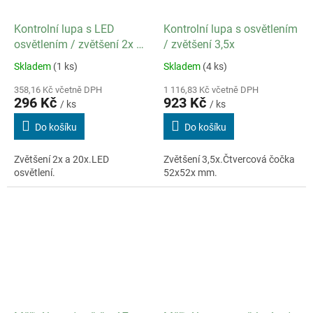
Kontrolní lupa s LED
Kontrolní lupa s osvětlením
osvětlením / zvětšení 2x a
/ zvětšení 3,5x
20x
Skladem
(1 ks)
Skladem
(4 ks)
358,16 Kč včetně DPH
1 116,83 Kč včetně DPH
296 Kč
923 Kč
/ ks
/ ks
Do košíku
Do košíku
Zvětšení 2x a 20x.LED
Zvětšení 3,5x.Čtvercová čočka
osvětlení.
52x52x mm.