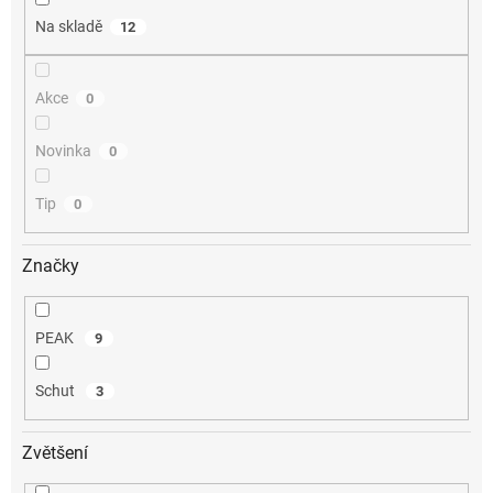
Na skladě
12
Akce
0
Novinka
0
Tip
0
Značky
PEAK
9
Schut
3
Zvětšení