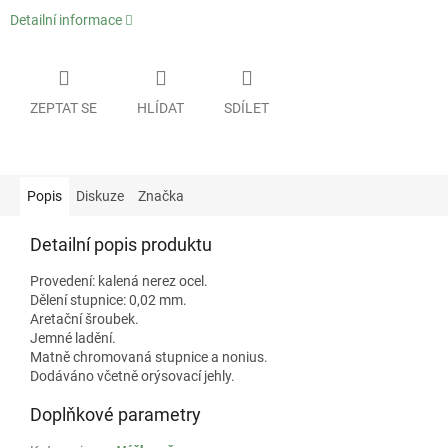
Detailní informace
ZEPTAT SE
HLÍDAT
SDÍLET
Popis
Diskuze
Značka
Detailní popis produktu
Provedení: kalená nerez ocel.
Dělení stupnice: 0,02 mm.
Aretační šroubek.
Jemné ladění.
Matně chromovaná stupnice a nonius.
Dodáváno včetně orýsovací jehly.
Doplňkové parametry