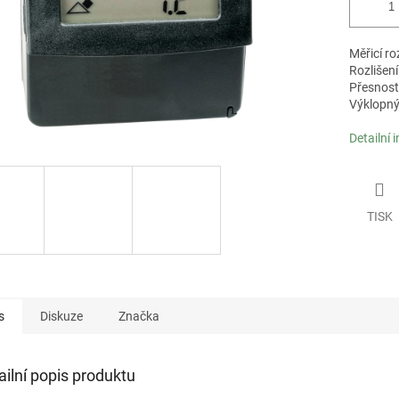
Měřicí ro
Rozlišení 
Přesnost 
Výklopný 
Detailní 
TISK
s
Diskuze
Značka
ailní popis produktu