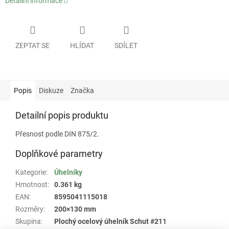
Detailní informace
ZEPTAT SE
HLÍDAT
SDÍLET
Popis
Diskuze
Značka
Detailní popis produktu
Přesnost podle DIN 875/2.
Doplňkové parametry
Kategorie
:
Úhelníky
Hmotnost
:
0.361 kg
EAN
:
8595041115018
Rozměry
:
200×130 mm
Skupina
:
Plochý ocelový úhelník Schut #211