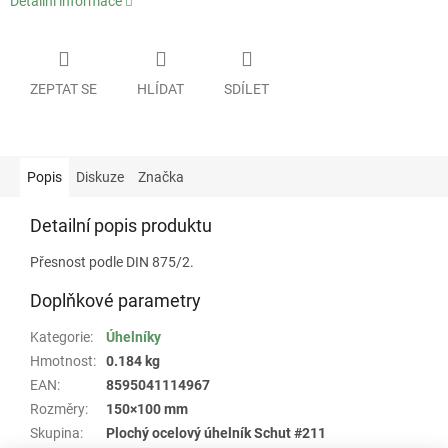
Detailní informace
ZEPTAT SE
HLÍDAT
SDÍLET
Popis
Diskuze
Značka
Detailní popis produktu
Přesnost podle DIN 875/2.
Doplňkové parametry
Kategorie
:
Úhelníky
Hmotnost
:
0.184 kg
EAN
:
8595041114967
Rozměry
:
150×100 mm
Skupina
:
Plochý ocelový úhelník Schut #211