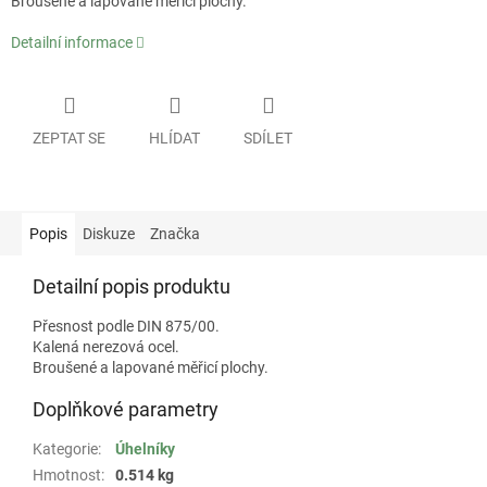
Broušené a lapované měřicí plochy.
Detailní informace
ZEPTAT SE
HLÍDAT
SDÍLET
Popis
Diskuze
Značka
Detailní popis produktu
Přesnost podle DIN 875/00.
Kalená nerezová ocel.
Broušené a lapované měřicí plochy.
Doplňkové parametry
Kategorie
:
Úhelníky
Hmotnost
:
0.514 kg