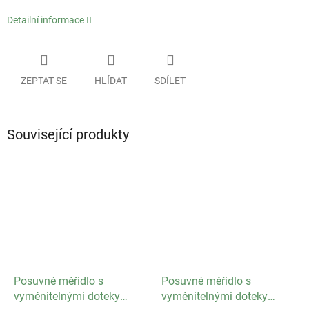
Detailní informace
ZEPTAT SE
HLÍDAT
SDÍLET
Související produkty
Posuvné měřidlo s
Posuvné měřidlo s
vyměnitelnými doteky
vyměnitelnými doteky