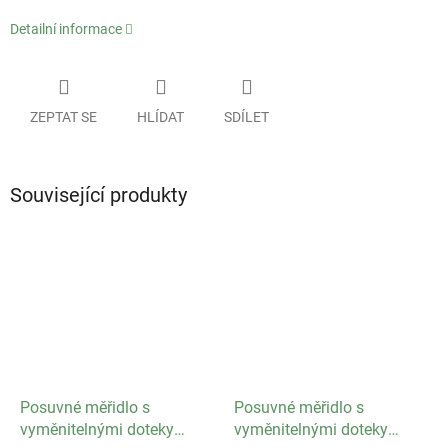
Detailní informace
ZEPTAT SE
HLÍDAT
SDÍLET
Související produkty
Posuvné měřidlo s
Posuvné měřidlo s
vyměnitelnými doteky
vyměnitelnými doteky