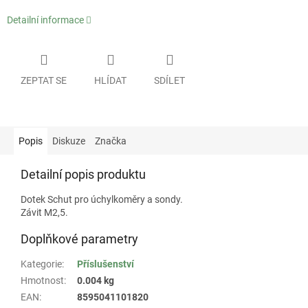
Detailní informace
ZEPTAT SE
HLÍDAT
SDÍLET
Popis
Diskuze
Značka
Detailní popis produktu
Dotek Schut pro úchylkoměry a sondy.
Závit M2,5.
Doplňkové parametry
Kategorie
:
Příslušenství
Hmotnost
:
0.004 kg
EAN
:
8595041101820