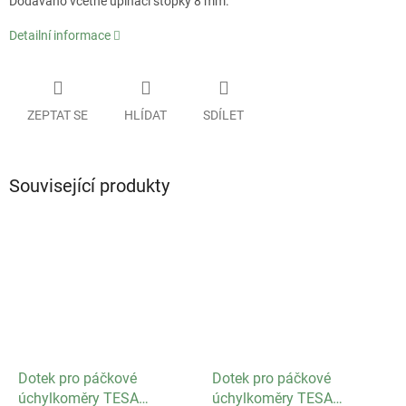
Dodáváno včetně upínací stopky 8 mm.
Detailní informace
ZEPTAT SE
HLÍDAT
SDÍLET
Související produkty
Dotek pro páčkové
Dotek pro páčkové
úchylkoměry TESA
úchylkoměry TESA