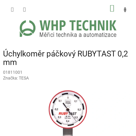
Přejít
NÁKUP
na
obsah
KOŠÍK
Úchylkoměr páčkový RUBYTAST 0,2
mm
01811001
Značka:
TESA