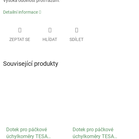
Vysoká odolnost proti rázům.
Detailní informace
ZEPTAT SE
HLÍDAT
SDÍLET
Související produkty
Dotek pro páčkové
Dotek pro páčkové
úchylkoměry TESA
úchylkoměry TESA