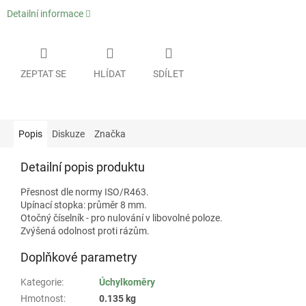
Detailní informace
ZEPTAT SE
HLÍDAT
SDÍLET
Popis
Diskuze
Značka
Detailní popis produktu
Přesnost dle normy ISO/R463.
Upínací stopka: průměr 8 mm.
Otočný číselník - pro nulování v libovolné poloze.
Zvýšená odolnost proti rázům.
Doplňkové parametry
Kategorie
:
Úchylkoměry
Hmotnost
:
0.135 kg