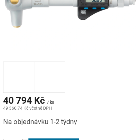
40 794 Kč
/ ks
49 360,74 Kč včetně DPH
Měrná
Na objednávku 1-2 týdny
cena: