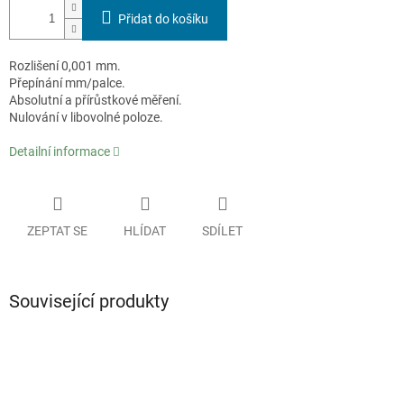
Přidat do košíku
Rozlišení 0,001 mm.
Přepínání mm/palce.
Absolutní a přírůstkové měření.
Nulování v libovolné poloze.
Detailní informace
ZEPTAT SE
HLÍDAT
SDÍLET
Související produkty