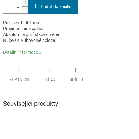
Přidat do košíku
Rozlišení 0,001 mm.
Přepínání mm/palce.
Absolutní a přírůstkové měření.
Nulování v libovolné poloze.
Detailní informace
ZEPTAT SE
HLÍDAT
SDÍLET
Související produkty