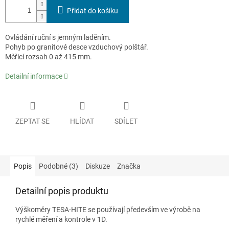
Přidat do košíku
Ovládání ruční s jemným laděním.
Pohyb po granitové desce vzduchový polštář.
Měřicí rozsah 0 až 415 mm.
Detailní informace
ZEPTAT SE
HLÍDAT
SDÍLET
Popis
Podobné (3)
Diskuze
Značka
Detailní popis produktu
Výškoměry TESA-HITE se používají především ve výrobě na
rychlé měření a kontrole v 1D.