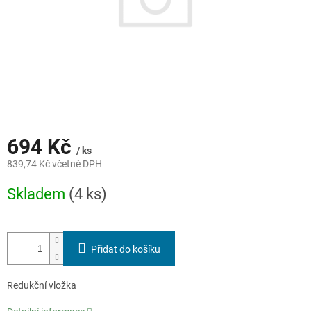
694 Kč
/ ks
839,74 Kč včetně DPH
Měrná
Skladem
(4 ks)
cena:
Přidat do košíku
Redukční vložka