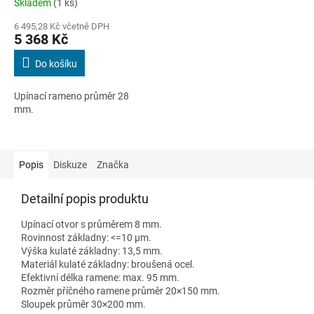
Skladem
(1 ks)
6 495,28 Kč včetně DPH
5 368 Kč
Do košíku
Upínací rameno průměr 28
mm.
Popis
Diskuze
Značka
Detailní popis produktu
Upínací otvor s průměrem 8 mm.
Rovinnost základny: <=10 µm.
Výška kulaté základny: 13,5 mm.
Materiál kulaté základny: broušená ocel.
Efektivní délka ramene: max. 95 mm.
Rozměr příčného ramene průměr 20×150 mm.
Sloupek průměr 30×200 mm.