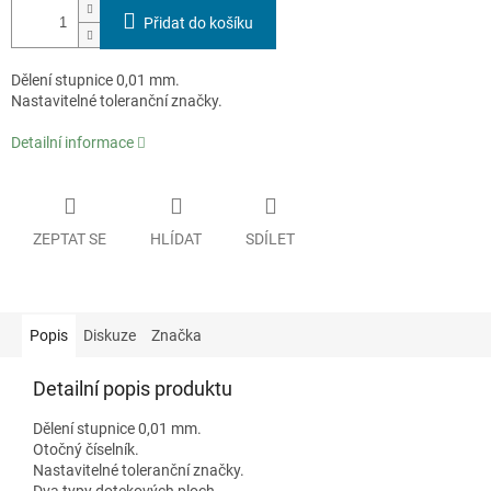
Přidat do košíku
Dělení stupnice 0,01 mm.
Nastavitelné toleranční značky.
Detailní informace
ZEPTAT SE
HLÍDAT
SDÍLET
Popis
Diskuze
Značka
Detailní popis produktu
Dělení stupnice 0,01 mm.
Otočný číselník.
Nastavitelné toleranční značky.
Dva typy dotekových ploch.