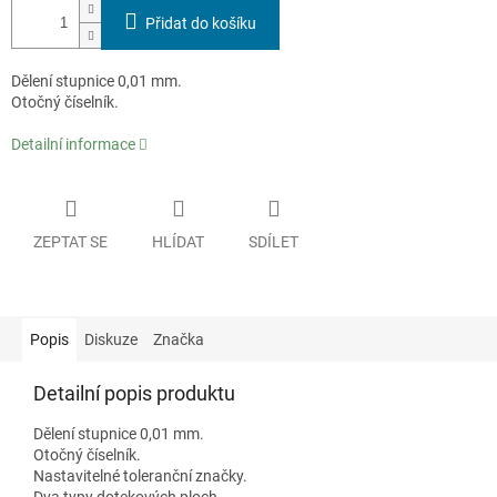
Přidat do košíku
Dělení stupnice 0,01 mm.
Otočný číselník.
Detailní informace
ZEPTAT SE
HLÍDAT
SDÍLET
Popis
Diskuze
Značka
Detailní popis produktu
Dělení stupnice 0,01 mm.
Otočný číselník.
Nastavitelné toleranční značky.
Dva typy dotekových ploch.