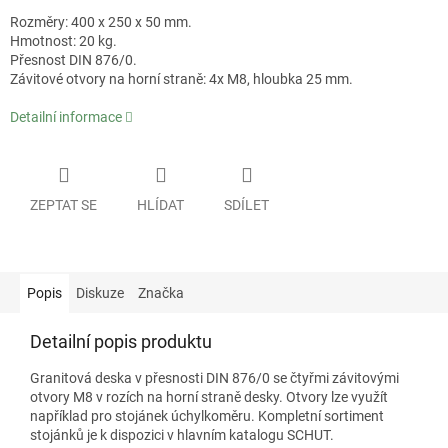
Rozměry: 400 x 250 x 50 mm.
Hmotnost: 20 kg.
Přesnost DIN 876/0.
Závitové otvory na horní straně: 4x M8, hloubka 25 mm.
Detailní informace
ZEPTAT SE
HLÍDAT
SDÍLET
Popis
Diskuze
Značka
Detailní popis produktu
Granitová deska v přesnosti DIN 876/0 se čtyřmi závitovými
otvory M8 v rozích na horní straně desky. Otvory lze využít
například pro stojánek úchylkoměru. Kompletní sortiment
stojánků je k dispozici v hlavním katalogu SCHUT.