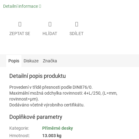
Detailní informace
ZEPTAT SE
HLÍDAT
SDÍLET
Popis
Diskuze
Značka
Detailní popis produktu
Provedení v třídě přesnosti podle DIN876/0.
Maximální možná odchylka rovinnosti: 4+L/250, (L=mm,
rovinnost=µm).
Dodáváno včetně výrobního certifikátu.
Doplňkové parametry
Kategorie
:
Příměrné desky
Hmotnost
:
13.003 kg