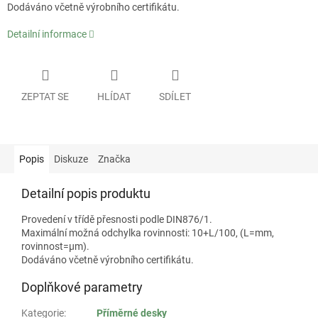
Dodáváno včetně výrobního certifikátu.
Detailní informace
ZEPTAT SE
HLÍDAT
SDÍLET
Popis
Diskuze
Značka
Detailní popis produktu
Provedení v třídě přesnosti podle DIN876/1.
Maximální možná odchylka rovinnosti: 10+L/100, (L=mm,
rovinnost=µm).
Dodáváno včetně výrobního certifikátu.
Doplňkové parametry
Kategorie
:
Příměrné desky