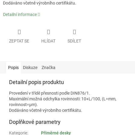
Dodáváno včetně výrobního certifikátu.
Detailní informace
ZEPTAT SE
HLÍDAT
SDÍLET
Popis
Diskuze
Značka
Detailní popis produktu
Provedení v třídě přesnosti podle DIN876/1.
Maximální možná odchylka rovinnosti: 10+L/100, (L=mm,
rovinnost=µm).
Dodáváno včetně výrobního certifikátu.
Doplňkové parametry
Kategorie
:
Příměrné desky