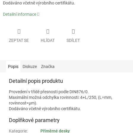
Dodáváno včetně výrobního certifikátu.
Detailní informace
ZEPTAT SE
HLÍDAT
SDÍLET
Popis
Diskuze
Značka
Detailní popis produktu
Provedení v třídě přesnosti podle DIN876/0.
Maximální možná odchylka rovinnosti: 4+L/250, (L=mm,
rovinnost=µm).
Dodáváno včetně výrobního certifikátu.
Doplňkové parametry
Kategorie
:
Příměrné desky