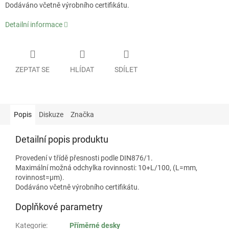
Dodáváno včetně výrobního certifikátu.
Detailní informace
ZEPTAT SE
HLÍDAT
SDÍLET
Popis
Diskuze
Značka
Detailní popis produktu
Provedení v třídě přesnosti podle DIN876/1.
Maximální možná odchylka rovinnosti: 10+L/100, (L=mm,
rovinnost=µm).
Dodáváno včetně výrobního certifikátu.
Doplňkové parametry
Kategorie
:
Příměrné desky