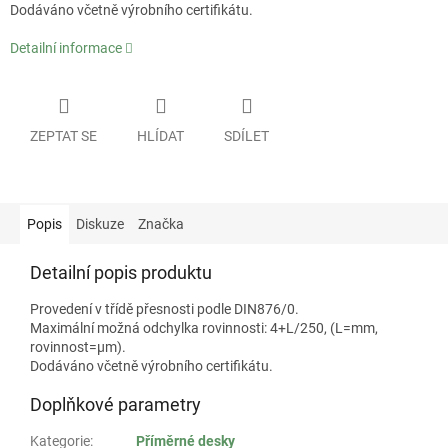
Dodáváno včetně výrobního certifikátu.
Detailní informace
ZEPTAT SE
HLÍDAT
SDÍLET
Popis
Diskuze
Značka
Detailní popis produktu
Provedení v třídě přesnosti podle DIN876/0.
Maximální možná odchylka rovinnosti: 4+L/250, (L=mm,
rovinnost=µm).
Dodáváno včetně výrobního certifikátu.
Doplňkové parametry
Kategorie
:
Příměrné desky