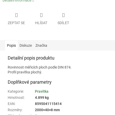
Detailní informace
ZEPTAT SE
HLÍDAT
SDÍLET
Popis
Diskuze
Značka
Detailní popis produktu
Rovinnost měřicích ploch podle DIN 874.
Profil pravítka plochý.
Doplňkové parametry
Kategorie
:
Pravítka
Hmotnost
:
4.899 kg
EAN
:
8595041115414
Rozměry
:
2000×40×8 mm