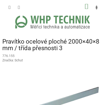
Přejít
NÁKUP
na
obsah
KOŠÍK
Pravítko ocelové ploché 2000×40×8
mm / třída přesnosti 3
776.155
Značka:
Schut