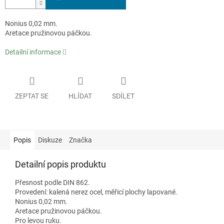
Nonius 0,02 mm.
Aretace pružinovou páčkou.
Detailní informace
ZEPTAT SE
HLÍDAT
SDÍLET
Popis
Diskuze
Značka
Detailní popis produktu
Přesnost podle DIN 862.
Provedení: kalená nerez ocel, měřicí plochy lapované.
Nonius 0,02 mm.
Aretace pružinovou páčkou.
Pro levou ruku.