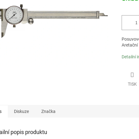
Posuvové
Aretační
Detailní 
TISK
s
Diskuze
Značka
ailní popis produktu