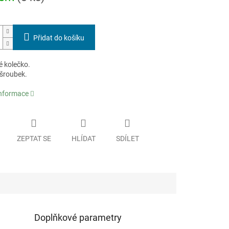
Přidat do košíku
 kolečko.
 šroubek.
informace
ZEPTAT SE
HLÍDAT
SDÍLET
Doplňkové parametry