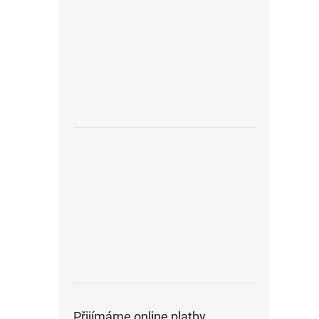
Přijímáme online platby