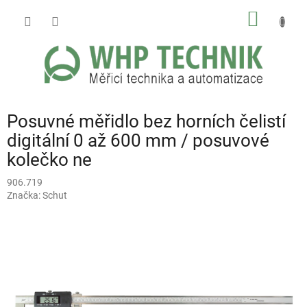
Přejít
NÁKUP
na
obsah
KOŠÍK
Posuvné měřidlo bez horních čelistí
digitální 0 až 600 mm / posuvové
kolečko ne
906.719
Značka:
Schut