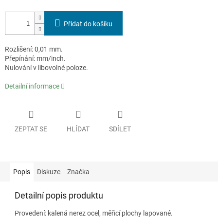
Přidat do košíku
Rozlišení: 0,01 mm.
Přepínání: mm/inch.
Nulování v libovolné poloze.
Detailní informace
ZEPTAT SE
HLÍDAT
SDÍLET
Popis
Diskuze
Značka
Detailní popis produktu
Provedení: kalená nerez ocel, měřicí plochy lapované.