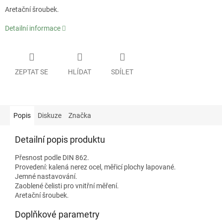
Aretační šroubek.
Detailní informace
ZEPTAT SE
HLÍDAT
SDÍLET
Popis
Diskuze
Značka
Detailní popis produktu
Přesnost podle DIN 862.
Provedení: kalená nerez ocel, měřicí plochy lapované.
Jemné nastavování.
Zaoblené čelisti pro vnitřní měření.
Aretační šroubek.
Doplňkové parametry