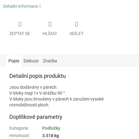
Detailní informace
ZEPTAT SE
HLÍDAT
SDÍLET
Popis
Diskuze
Značka
Detailní popis produktu
Jsou dodávány v párech.
V-bloky mají 1× V-drážku 90 °.
V-bloky jsou broušeny v párech k zaručení vysoké
rovnoběžnosti ploch.
Doplňkové parametry
Kategorie
:
Podložky
Hmotnost
:
3.518 kg