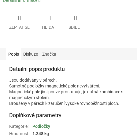
Detailní informace
ZEPTAT SE
HLÍDAT
SDÍLET
Popis
Diskuze
Značka
Detailní popis produktu
Jsou dodávány v párech.
Samotné podložky magnetické pole nevytváření.
Magnetické pole jimi pouze prostupuje, je nutná kombinace s
magnetickým stolem.
Broušeny v párech k zaručení vysoké rovnoběžnosti ploch.
Doplňkové parametry
Kategorie
:
Podložky
Hmotnost
:
1.348 kg