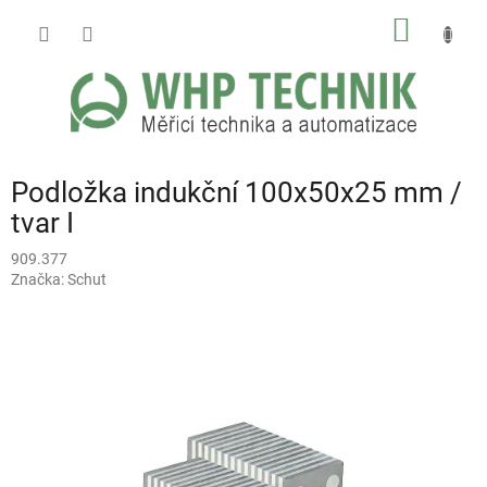
Přejít
NÁKUP
na
obsah
KOŠÍK
Podložka indukční 100x50x25 mm /
tvar I
909.377
Značka:
Schut