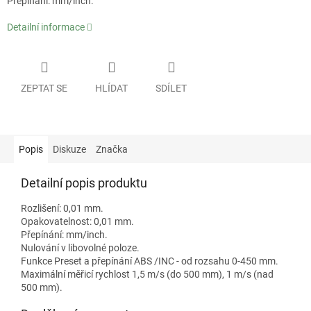
Přepínání: mm/inch.
Detailní informace
ZEPTAT SE
HLÍDAT
SDÍLET
Popis
Diskuze
Značka
Detailní popis produktu
Rozlišení: 0,01 mm.
Opakovatelnost: 0,01 mm.
Přepínání: mm/inch.
Nulování v libovolné poloze.
Funkce Preset a přepínání ABS /INC - od rozsahu 0-450 mm.
Maximální měřicí rychlost 1,5 m/s (do 500 mm), 1 m/s (nad
500 mm).