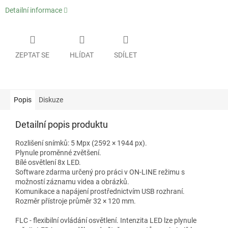
Detailní informace
ZEPTAT SE
HLÍDAT
SDÍLET
Popis
Diskuze
Detailní popis produktu
Rozlišení snímků: 5 Mpx (2592 × 1944 px).
Plynule proměnné zvětšení.
Bílé osvětlení 8x LED.
Software zdarma určený pro práci v ON-LINE režimu s
možností záznamu videa a obrázků.
Komunikace a napájení prostřednictvím USB rozhraní.
Rozměr přístroje průměr 32 × 120 mm.
FLC - flexibilní ovládání osvětlení. Intenzita LED lze plynule