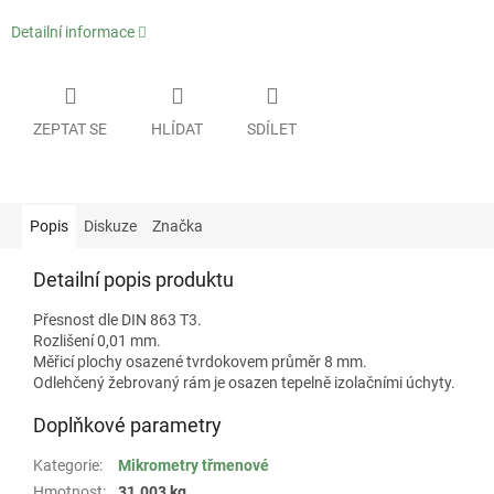
Detailní informace
ZEPTAT SE
HLÍDAT
SDÍLET
Popis
Diskuze
Značka
Detailní popis produktu
Přesnost dle DIN 863 T3.
Rozlišení 0,01 mm.
Měřicí plochy osazené tvrdokovem průměr 8 mm.
Odlehčený žebrovaný rám je osazen tepelně izolačními úchyty.
Doplňkové parametry
Kategorie
:
Mikrometry třmenové
Hmotnost
:
31.003 kg