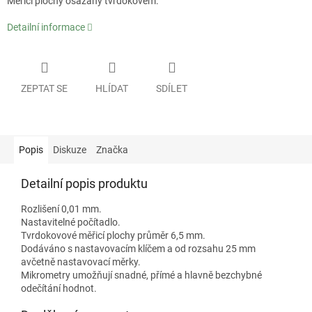
Měřicí plochy osazany tvrdokovem.
Detailní informace
ZEPTAT SE
HLÍDAT
SDÍLET
Popis
Diskuze
Značka
Detailní popis produktu
Rozlišení 0,01 mm.
Nastavitelné počítadlo.
Tvrdokovové měřicí plochy průměr 6,5 mm.
Dodáváno s nastavovacím klíčem a od rozsahu 25 mm
avčetně nastavovací měrky.
Mikrometry umožňují snadné, přímé a hlavně bezchybné
odečítání hodnot.