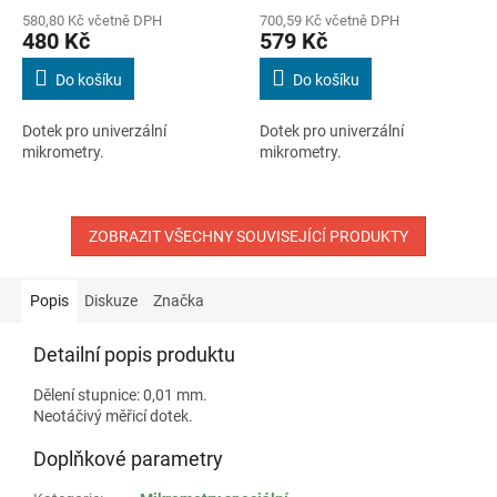
580,80 Kč včetně DPH
700,59 Kč včetně DPH
480 Kč
579 Kč
Do košíku
Do košíku
Dotek pro univerzální
Dotek pro univerzální
mikrometry.
mikrometry.
ZOBRAZIT VŠECHNY SOUVISEJÍCÍ PRODUKTY
Popis
Diskuze
Značka
Detailní popis produktu
Dělení stupnice: 0,01 mm.
Neotáčivý měřicí dotek.
Doplňkové parametry