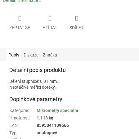
Detailní informace
ZEPTAT SE
HLÍDAT
SDÍLET
Popis
Diskuze
Značka
Detailní popis produktu
Dělení stupnice: 0,01 mm.
Neotáčivé měřicí doteky.
Doplňkové parametry
Kategorie
:
Mikrometry speciální
Hmotnost
:
1.113 kg
EAN
:
8595041109666
Typ
:
analogový