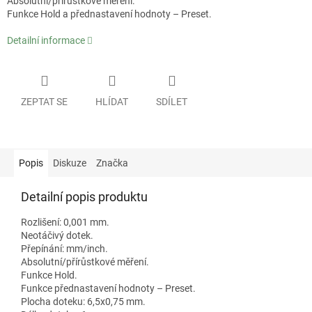
Absolutní/přírůstkové měření.
Funkce Hold a přednastavení hodnoty – Preset.
Detailní informace
ZEPTAT SE
HLÍDAT
SDÍLET
Popis
Diskuze
Značka
Detailní popis produktu
Rozlišení: 0,001 mm.
Neotáčivý dotek.
Přepínání: mm/inch.
Absolutní/přírůstkové měření.
Funkce Hold.
Funkce přednastavení hodnoty – Preset.
Plocha doteku: 6,5x0,75 mm.