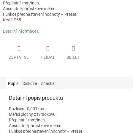
Přepínání: mm/inch.
Absolutní/přírůstkové měření.
Funkce přednastavení hodnoty – Preset.
Krytí IP65.
Detailní informace
ZEPTAT SE
HLÍDAT
SDÍLET
Popis
Diskuze
Značka
Detailní popis produktu
Rozlišení: 0,001 mm.
Měřicí plochy z tvrdokovu.
Přepínání: mm/inch.
Absolutní/přírůstkové měření.
Funkce přednastavení hodnoty – Preset.