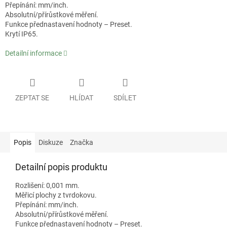
Přepínání: mm/inch.
Absolutní/přírůstkové měření.
Funkce přednastavení hodnoty – Preset.
Krytí IP65.
Detailní informace
ZEPTAT SE
HLÍDAT
SDÍLET
Popis
Diskuze
Značka
Detailní popis produktu
Rozlišení: 0,001 mm.
Měřicí plochy z tvrdokovu.
Přepínání: mm/inch.
Absolutní/přírůstkové měření.
Funkce přednastavení hodnoty – Preset.