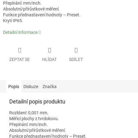
Přepínání: mm/inch.
Absolutní/přírůstkové měření.
Funkce přednastavení hodnoty – Preset.
Krytí IP65.
Detailní informace
ZEPTAT SE
HLÍDAT
SDÍLET
Popis
Diskuze
Značka
Detailní popis produktu
Rozlišení: 0,001 mm.
Měřicí plochy z tvrdokovu.
Přepínání: mm/inch.
Absolutní/přírůstkové měření.
Funkce přednastavení hodnoty – Preset.