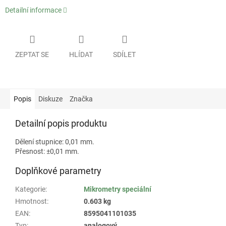
Detailní informace
ZEPTAT SE
HLÍDAT
SDÍLET
Popis
Diskuze
Značka
Detailní popis produktu
Dělení stupnice: 0,01 mm.
Přesnost: ±0,01 mm.
Doplňkové parametry
Kategorie
:
Mikrometry speciální
Hmotnost
:
0.603 kg
EAN
:
8595041101035
Typ
:
analogový