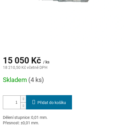
15 050 Kč
/ ks
18 210,50 Kč včetně DPH
Měrná
Skladem
(4 ks)
cena:
Přidat do košíku
Dělení stupnice: 0,01 mm.
Přesnost: ±0,01 mm.