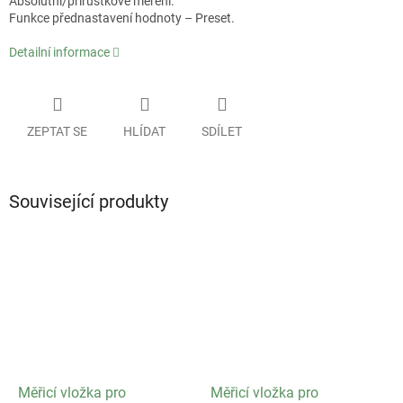
Absolutní/přírůstkové měření.
Funkce přednastavení hodnoty – Preset.
Detailní informace
ZEPTAT SE
HLÍDAT
SDÍLET
Související produkty
Měřicí vložka pro
Měřicí vložka pro