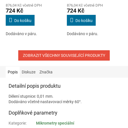
876,04 Kč včetně DPH
876,04 Kč včetně DPH
724 Kč
724 Kč
Do košíku
Do košíku
Dodáváno v páru.
Dodáváno v páru.
ZOBRAZIT VŠECHNY SOUVISEJÍCÍ PRODUKTY
Popis
Diskuze
Značka
Detailní popis produktu
Dělení stupnice: 0,01 mm.
Dodáváno včetně nastavovací měrky 60°.
Doplňkové parametry
Kategorie
:
Mikrometry speciální