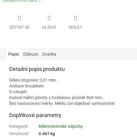
Detailní informace
ZEPTAT SE
HLÍDAT
SDÍLET
Popis
Diskuze
Značka
Detailní popis produktu
Dělení stupnice: 0,01 mm.
Aretace šroubkem.
S rukojetí.
Kulové měřicí plochy z tvrdokovu průměr 8x8 mm.
Bez nastavovací měrky. Měrku lze objednat samostatně.
Doplňkové parametry
Kategorie
:
Mikrometrické odpichy
Hmotnost
:
0.467 kg